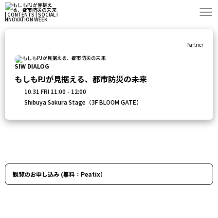
Partner
SIW DIALOG
もしもPJが見据える、都市防災の未来
10.31 FRI 11:00 - 12:00
Shibuya Sakura Stage（3F BLOOM GATE）
観覧のお申し込み (無料：Peatix）