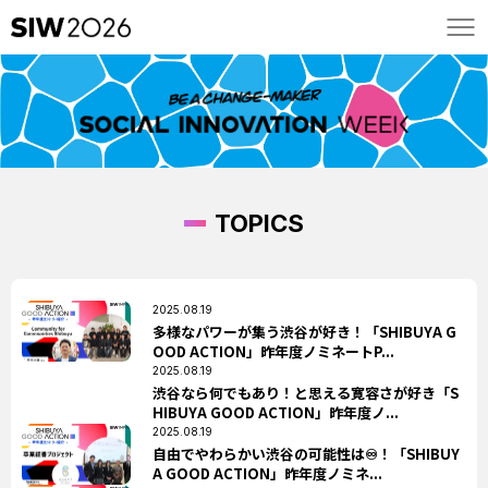
TOPICS
2025.08.19
多様なパワーが集う渋谷が好き！「SHIBUYA G
OOD ACTION」昨年度ノミネートP...
2025.08.19
渋谷なら何でもあり！と思える寛容さが好き「S
HIBUYA GOOD ACTION」昨年度ノ...
2025.08.19
自由でやわらかい渋谷の可能性は♾️！「SHIBUY
A GOOD ACTION」昨年度ノミネ...